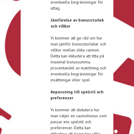
eventuella begränsningar för
uttag.
Jämförelse av bonusstorlek
och villkor
Vi kommer att ge råd om hur
man jämför bonusstorlekar och
villkor mellan olika casinon.
Detta kan inkludera att titta på
maximal bonussumma,
procentandel av matchning och
eventuella begränsningar för
insättningar eller spel.
Anpassning till spelstil och
preferenser
Vi kommer att diskutera hur
man väljer en casinobonus som
passar ens spelstil och
preferenser. Detta kan
inkludera att överväga vilka