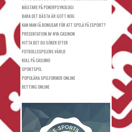
MÄSTARE PÅ POKERPSYKOLOGI
BARA DET BÄSTA ÄR GOTT NOG
KAN MAN FÅ BONUSAR FÖR ATT SPELA PÅ ESPORT?
PRESENTATION AV NYA CASINON
HITTA DET DU SÖKER EFTER
FOTBOLLSSPELENS VÄRLD
KOLL PÅ CASUMO
SPORTSPEL
POPULÄRA SPELFORMER ONLINE
BETTING ONLINE