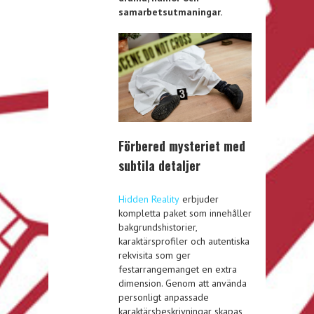
samarbetsutmaningar.
Förbered mysteriet med
subtila detaljer
Hidden Reality
erbjuder
kompletta paket som innehåller
bakgrundshistorier,
karaktärsprofiler och autentiska
rekvisita som ger
festarrangemanget en extra
dimension. Genom att använda
personligt anpassade
karaktärsbeskrivningar skapas