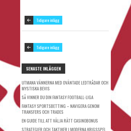
Tidigare inlägg
Tidigare inlägg
SENASTE INLÄGGEN
UTMANA VÄNNERNA MED OVÄNTADE LEDTRÅDAR OCH
MYSTISKA BEVIS
SÅ VINNER DU DIN FANTASY FOOTBALL-LIGA
FANTASY SPORTSBETTING – NAVIGERA GENOM
TRANSFERS OCH TRADES
EN GUIDE TILL ATT VÄLJA RÄTT CASINOBONUS
STRATEGIER OCH TAKTIKER I MODERNA KRIGSSPEL