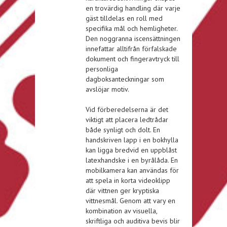
en trovärdig handling där varje
gäst tilldelas en roll med
specifika mål och hemligheter.
Den noggranna iscensättningen
innefattar alltifrån förfalskade
dokument och fingeravtryck till
personliga
dagboksanteckningar som
avslöjar motiv.
Vid förberedelserna är det
viktigt att placera ledtrådar
både synligt och dolt. En
handskriven lapp i en bokhylla
kan ligga bredvid en uppblåst
latexhandske i en byrålåda. En
mobilkamera kan användas för
att spela in korta videoklipp
där vittnen ger kryptiska
vittnesmål. Genom att vary en
kombination av visuella,
skriftliga och auditiva bevis blir