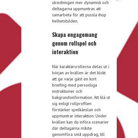
utredningen mer dynamisk och
deltagarna uppmuntras att
samarbeta för att pussla ihop
helhetsbilden.
Skapa engagemang
genom rollspel och
interaktion
När karaktärsrollerna delas ut i
början av kvällen är det klokt
att ge varje gäst en kort
briefing med personliga
instruktioner och
bakgrundsinformation. Att klä ut
sig enligt rollprofilen
förstärker spelkänslan och
uppmuntrar interaktion. Under
kvällen kan du införa scenarier
där deltagarna måste
genomföra små uppdrag, till