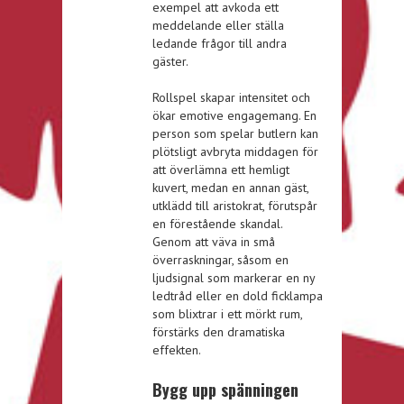
exempel att avkoda ett
meddelande eller ställa
ledande frågor till andra
gäster.
Rollspel skapar intensitet och
ökar emotive engagemang. En
person som spelar butlern kan
plötsligt avbryta middagen för
att överlämna ett hemligt
kuvert, medan en annan gäst,
utklädd till aristokrat, förutspår
en förestående skandal.
Genom att väva in små
överraskningar, såsom en
ljudsignal som markerar en ny
ledtråd eller en dold ficklampa
som blixtrar i ett mörkt rum,
förstärks den dramatiska
effekten.
Bygg upp spänningen