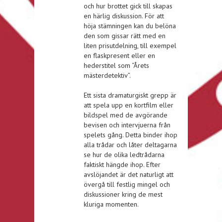
och hur brottet gick till skapas
en härlig diskussion. För att
höja stämningen kan du belöna
den som gissar rätt med en
liten prisutdelning, till exempel
en flaskpresent eller en
hederstitel som “Årets
mästerdetektiv”.
Ett sista dramaturgiskt grepp är
att spela upp en kortfilm eller
bildspel med de avgörande
bevisen och intervjuerna från
spelets gång. Detta binder ihop
alla trådar och låter deltagarna
se hur de olika ledtrådarna
faktiskt hängde ihop. Efter
avslöjandet är det naturligt att
övergå till festlig mingel och
diskussioner kring de mest
kluriga momenten.