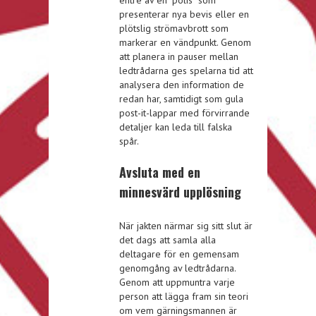
presenterar nya bevis eller en
plötslig strömavbrott som
markerar en vändpunkt. Genom
att planera in pauser mellan
ledtrådarna ges spelarna tid att
analysera den information de
redan har, samtidigt som gula
post-it-lappar med förvirrande
detaljer kan leda till falska
spår.
Avsluta med en
minnesvärd upplösning
När jakten närmar sig sitt slut är
det dags att samla alla
deltagare för en gemensam
genomgång av ledtrådarna.
Genom att uppmuntra varje
person att lägga fram sin teori
om vem gärningsmannen är