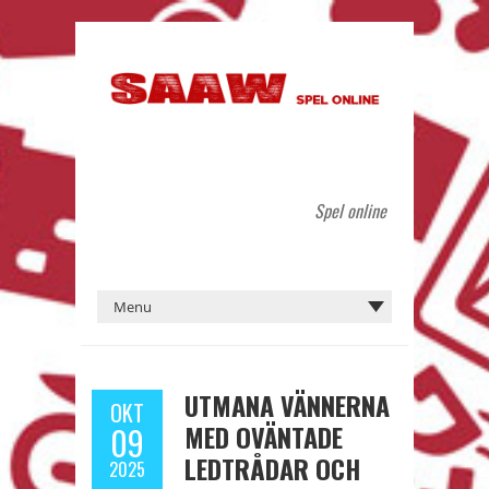
Spel online
UTMANA VÄNNERNA
OKT
MED OVÄNTADE
09
LEDTRÅDAR OCH
2025