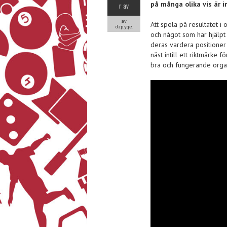
på många olika vis är i
r av
av
Att spela på resultatet i
dzp.yqe.
och något som har hjälpt 
deras vardera positioner 
näst intill ett riktmärke 
bra och fungerande orga