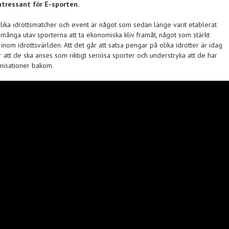
ntressant för E-sporten.
 olika idrottsmatcher och event är något som sedan länge varit etablerat
många utav sporterna att ta ekonomiska kliv framåt, något som stärkt
inom idrottsvärlden. Att det går att satsa pengar på olika idrotter är idag
för att de ska anses som riktigt seriösa sporter och understryka att de har
nisationer bakom.