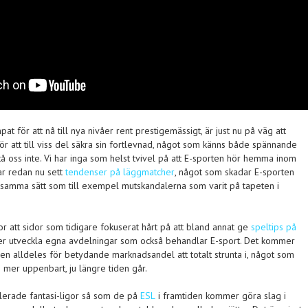
t för att nå till nya nivåer rent prestigemässigt, är just nu på väg att
ör att till viss del säkra sin fortlevnad, något som känns både spännande
stå oss inte. Vi har inga som helst tvivel på att E-sporten hör hemma inom
ar redan nu sett
tendenser på läggmatcher
, något som skadar E-sporten
 samma sätt som till exempel mutskandalerna som varit på tapeten i
or att sidor som tidigare fokuserat hårt på att bland annat ge
speltips på
r utveckla egna avdelningar som också behandlar E-sport. Det kommer
en alldeles för betydande marknadsandel att totalt strunta i, något som
mer uppenbart, ju längre tiden går.
lerade fantasi-ligor så som de på
ESL
i framtiden kommer göra slag i